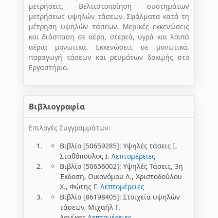
μετρήσεις. Βελτιστοποίηση συστημάτων
μετρήσεως υψηλών τάσεων. Σφάλματα κατά τη
μέτρηση υψηλών τάσεων. Μερικές εκκενώσεις
και διάσπαση σε αέρα, στερεά, υγρά και λοιπά
αέρια μονωτικά. Εκκενώσεις σε μονωτικά,
παραγωγή τάσεων και ρευμάτων δοκιμής στο
Εργαστήριο.
Βιβλιογραφία
Επιλογές Συγγραμμάτων:
Βιβλίο [50659285]: Υψηλές τάσεις Ι,
Σταθόπουλος Ι.
Λεπτομέρειες
Βιβλίο [50656002]: Υψηλές Τάσεις, 3η
Έκδοση, Οικονόμου Λ., Χριστοδούλου
X., Φώτης Γ.
Λεπτομέρειες
Βιβλίο [86198405]: Στοιχεία υψηλών
τάσεων, Μιχαήλ Γ.
Δανίκας
Λεπτομέρειες