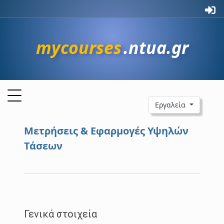
mycourses
.ntua.gr
Εργαλεία
Μετρήσεις & Εφαρμογές Υψηλών
Τάσεων
Γενικά στοιχεία