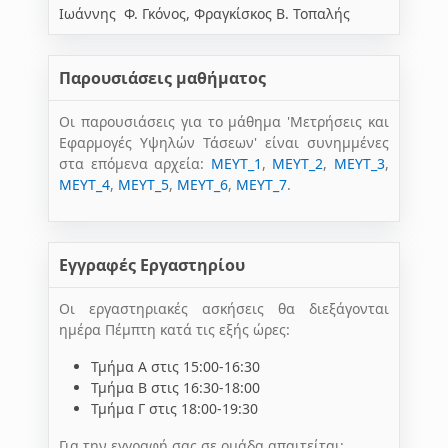
Ιωάννης Φ. Γκόνος, Φραγκίσκος Β. Τοπαλής
Παρουσιάσεις μαθήματος
Οι παρουσιάσεις για το μάθημα 'Μετρήσεις και
Εφαρμογές Υψηλών Τάσεων' είναι συνημμένες
στα επόμενα αρχεία:
MEYT_1
,
MEYT_2
,
MEYT_3
,
MEYT_4
,
MEYT_5
,
MEYT_6
,
MEYT_7
.
Εγγραφές Εργαστηρίου
Οι εργαστηριακές ασκήσεις θα διεξάγονται
ημέρα Πέμπτη κατά τις εξής ώρες:
Τμήμα Α στις 15:00-16:30
Τμήμα Β στις 16:30-18:00
Τμήμα Γ στις 18:00-19:30
Για την εγγραφή σας σε ομάδα απαιτείται: