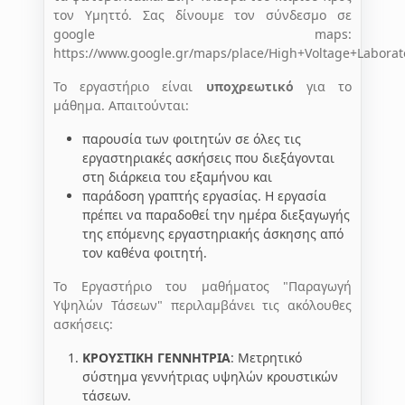
τον Υμηττό. Σας δίνουμε τον σύνδεσμο σε
google maps:
https://www.google.gr/maps/place/High+Voltage+Labor
Το εργαστήριο είναι
υποχρεωτικό
για το
μάθημα. Απαιτούνται:
παρουσία των φοιτητών σε όλες τις
εργαστηριακές ασκήσεις που διεξάγονται
στη διάρκεια του εξαμήνου και
παράδοση γραπτής εργασίας. Η εργασία
πρέπει να παραδοθεί την ημέρα διεξαγωγής
της επόμενης εργαστηριακής άσκησης από
τον καθένα φοιτητή.
Το Εργαστήριο του μαθήματος "Παραγωγή
Υψηλών Τάσεων" περιλαμβάνει τις ακόλουθες
ασκήσεις:
ΚΡΟΥΣΤΙΚΗ ΓΕΝΝΗΤΡΙΑ
: Μετρητικό
σύστημα γεννήτριας υψηλών κρουστικών
τάσεων.