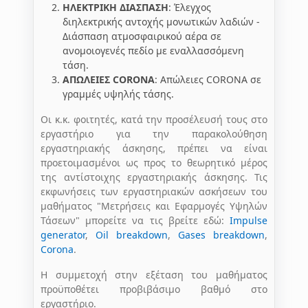
ΗΛΕΚΤΡΙΚΗ ΔΙΑΣΠΑΣΗ
: Έλεγχος
διηλεκτρικής αντοχής μονωτικών λαδιών -
Διάσπαση ατμοσφαιρικού αέρα σε
ανομοιογενές πεδίο με εναλλασσόμενη
τάση.
ΑΠΩΛΕΙΕΣ CORONA
: Απώλειες CORONA σε
γραμμές υψηλής τάσης.
Οι κ.κ. φοιτητές, κατά την προσέλευσή τους στο
εργαστήριο για την παρακολούθηση
εργαστηριακής άσκησης, πρέπει να είναι
προετοιμασμένοι ως προς το θεωρητικό μέρος
της αντίστοιχης εργαστηριακής άσκησης. Τις
εκφωνήσεις των εργαστηριακών ασκήσεων του
μαθήματος "Μετρήσεις και Εφαρμογές Υψηλών
Τάσεων" μπορείτε να τις βρείτε εδώ:
Impulse
generator
,
Oil breakdown
,
Gases breakdown
,
Corona
.
Η συμμετοχή στην εξέταση του μαθήματος
προϋποθέτει προβιβάσιμο βαθμό στο
εργαστήριο.