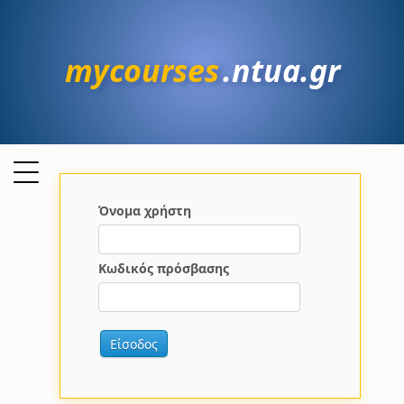
mycourses
.ntua.gr
Όνομα χρήστη
Κωδικός πρόσβασης