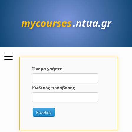
mycourses
.ntua.gr
Όνομα χρήστη
Κωδικός πρόσβασης