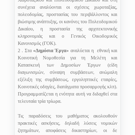
συνέχεια αναλύονται οι σχέσεις χωροταξίας,
πολεοδομίας, προστασίας του περιβάλλοντος και
βιώσιμης ανάπτυξης, οι κανόνες του Πολεοδομικού
Δικαίου, η προστασία της αρχιτεκτονικής
κληρονομιάς και ο Γενικός Οικοδομικός
Κανονισμός (ΓΟΚ).
2 . Στα
«Δημόσια Έργα»
αναλύεται η
εθνική και
Κοινοτική Νομοθεσία για τη Μελέτη και
Κατασκευή των Δημοσίων Έργων (είδη
διαγωνισμών, σύναψη συμβάσεων, ανώμαλη
εξέλιξη της συμβάσεως, εργοληπτικές εταιρίες,
Κοινοτικές οδηγίες, διατάγματα προσαρμογής κλπ).
Προγραμματίζεται η ενότητα αυτή να διδαχθεί στα
τελευταία τρία τρίωρα.
Τις παραδόσεις του μαθήματος ακολουθούν
πρακτικές ασκήσεις, δηλαδή λύσεις νομικών
ζητημάτων, αποφάσεις δικαστηρίων, οι δε