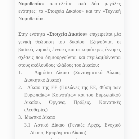
Νομοθεσία»
αποτελείται από δύο μεγάλες
ενότητες: τα «Στοιχεία Δικαίου» και την «Τεχνική
Νομοθεσία».
Στην ενότητα
«Στοιχεία Δικαίου»
επ
ιχειρείται μία
γενική θεώρηση του δικαίου. Εξηγούνται οι
βασικές νομικές έννοιες και οι κυριότερες έννομες
σχέσεις που δημιουργούνται και περιλαμβάνονται
στους ακόλουθους κλάδους του Δικαίου:
1.
Δημόσιο Δίκαιο (Συνταγματικό Δίκαιο,
Διοικητικό Δίκαιο)
2.
Δίκαιο της ΕΕ (Πυλώνες της ΕΕ, Φύση των
Ευρωπαϊκών Κοινοτήτων και του Ευρωπαϊκού
Δικαίου, Όργανα, Πράξεις, Κοινοτικές
ελευθερίες)
3.
Ιδιωτικό Δίκαιο
3.1
Αστικό Δίκαιο (Γενικές Αρχές, Ενοχικό
Δίκαιο, Εμπράγματο Δίκαιο)