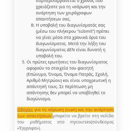
συμπεριλαμβάνεται ο χρόνος που
χρειάζεστε για τη «σάρωση και την
ανάρτηση των χειρόγραφων
απαντήσεων σας.
Η υποβολή του διαγωνίσματός σας
(μέσω του πλήκτρου “submit”) πρέπει
να γίνει μέσα στα χρονικά όρια του
διαγωνίσματος. Μετά την λήξη του
διαγωνίσματος ΔΕΝ είναι δυνατή η
υποβολή του.
Οι πρώτες ερωτήσεις του διαγωνίσματος
αφορούν τα στοιχεία του φοιτητή
(Επώνυμο, Όνομα, Όνομα Πατρός, Σχολή,
Αριθμό Μητρώου) και είναι υποχρεωτική η
απάντησή τους. Σε περίπτωση μη
απάντησης δεν μπορεί να υποβληθεί το
διαγώνισμα.
Οδηγίες
για τη σάρωση (scan) και την ανάρτηση
των απαντήσεων
μπορείτε να βρείτε στη σελίδα
του μαθήματος στο mycourses(σύνδεσμος
«Έγγραφα»).