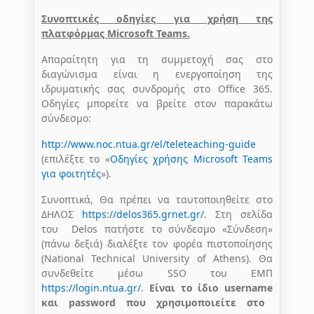
Συνοπτικές οδηγίες για χρήση της
πλατφόρμας
Microsoft
Teams
.
Απαραίτητη για τη συμμετοχή σας στο
διαγώνισμα είναι η ενεργοποίηση της
ιδρυματικής σας συνδρομής στο Office 365.
Οδηγίες μπορείτε να βρείτε στον παρακάτω
σύνδεσμο:
http://www.noc.ntua.gr/el/teleteaching-guide
(επιλέξτε το «
Οδηγίες χρήσης Microsoft Teams
για φοιτητές
»).
Συνοπτικά, Θα πρέπει να ταυτοποιηθείτε στο
ΔΗΛΟΣ
https://delos365.grnet.gr/
. Στη σελίδα
του Delos πατήστε το σύνδεσμο «Σύνδεση»
(πάνω δεξιά) διαλέξτε τον φορέα πιστοποίησης
(National Technical University of Athens). Θα
συνδεθείτε μέσω SSO του ΕΜΠ
https://login.ntua.gr/
.
Είναι το ίδιο
username
και
password
που χρησιμοποιείτε στο