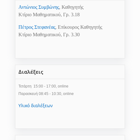
Αντώνιος Συμβώνης
, Καθηγητής
Κτίριο Μαθηματικού, Γρ. 3.18
Πέτρος Στεφανέας
, Επίκουρος Καθηγητής
Κτίριο Μαθηματικού, Γρ. 3.30
Διαλέξεις
Τετάρτη
1
5
:
00
- 1
7
:
0
0,
online
Παρασκευή
08
:45 - 1
0
:30,
online
Υλικό διαλέξεων