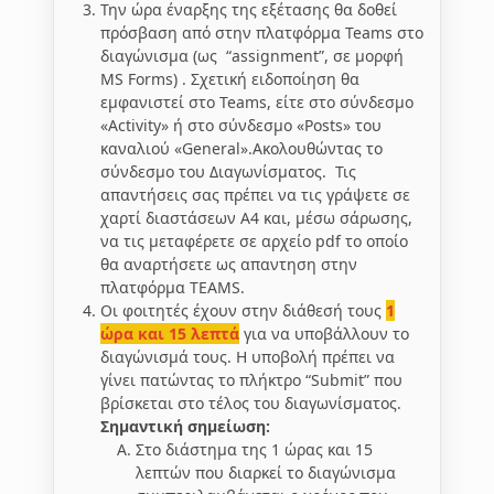
Την ώρα έναρξης της εξέτασης θα δοθεί
πρόσβαση από στην πλατφόρμα Teams στο
διαγώνισμα (ως “assignment”, σε μορφή
MS Forms) . Σχετική ειδοποίηση θα
εμφανιστεί στο Teams, είτε στο σύνδεσμο
«Activity» ή στο σύνδεσμο «Posts» του
καναλιού «General».Ακολουθώντας το
σύνδεσμο του Διαγωνίσματος. Τις
απαντήσεις σας πρέπει να τις γράψετε σε
χαρτί διαστάσεων Α4 και, μέσω σάρωσης,
να τις μεταφέρετε σε αρχείο pdf το οποίο
θα αναρτήσετε ως απαντηση στην
πλατφόρμα TEAMS.
Οι φοιτητές έχουν στην διάθεσή τους
1
ώρα και 15 λεπτά
για να υποβάλλουν το
διαγώνισμά τους. Η υποβολή πρέπει να
γίνει πατώντας το πλήκτρο “Submit” που
βρίσκεται στο τέλος του διαγωνίσματος.
Σημαντική σημείωση:
Στο διάστημα της 1 ώρας και 15
λεπτών που διαρκεί το διαγώνισμα