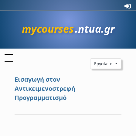
mycourses
.ntua.gr
Εργαλεία
Εισαγωγή στον
Αντικειμενοστρεφή
Προγραμματισμό