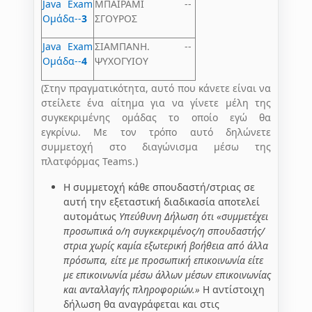
Java Exam
ΜΠΑΪΡΑΜΙ --
Ομάδα--
3
ΣΓΟΥΡΟΣ
Java Exam
ΣΙΑΜΠΑΝΗ. --
Ομάδα--
4
ΨΥΧΟΓΥΙΟΥ
(Στην πραγματικότητα, αυτό που κάνετε είναι να
στείλετε ένα αίτημα για να γίνετε μέλη της
συγκεκριμένης ομάδας το οποίο εγώ θα
εγκρίνω. Με τον τρόπο αυτό δηλώνετε
συμμετοχή στο διαγώνισμα μέσω της
πλατφόρμας Teams.)
Η συμμετοχή κάθε σπουδαστή/στριας σε
αυτή την εξεταστική διαδικασία αποτελεί
αυτομάτως
Υπεύθυνη Δήλωση ότι «συμμετέχει
προσωπικά ο/η συγκεκριμένος/η σπουδαστής/
στρια χωρίς καμία εξωτερική βοήθεια από άλλα
πρόσωπα, είτε με προσωπική επικοινωνία είτε
με επικοινωνία μέσω άλλων μέσων επικοινωνίας
και ανταλλαγής πληροφοριών.»
Η αντίστοιχη
δήλωση θα αναγράφεται και στις