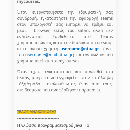
mycourses
.
Όταν ενεργοποιήσετε την ιδρυματική σας
συνδρομή, εγκαταστήστε την εφαρμογή Teams
στον υπολογιστή σας (μπορεί να τρέξει και
μέσω browser, εκτός του safari, αλλά δεν
ενδείκνυται). Συνδεθείτε στο Teams
χρησιμοποιώντας κατά την διαδικασία του sing-
in το όνομα χρήστη
username
@
ntua
.
gr
(αντί
του
username@
mail
.
ntua.gr
) και τον κωδικό που
χρησιμοποιείται στο mycourses.
Όταν έχετε εγκαταστήσει και συνδεθεί στο
teams, μπορείτε να εγγραφείτε στην κατάλληλη
τάξη/ομάδα ακολουθώντας έναν από τους
συνδέσμους που αναφέρθηκαν παραπάνω.
ΤΕΛΟΣ ΑΝΑΚΟΙΝΩΣΗΣ
-----------------------------
Η γλώσσα προγραμματισμού Java. Το