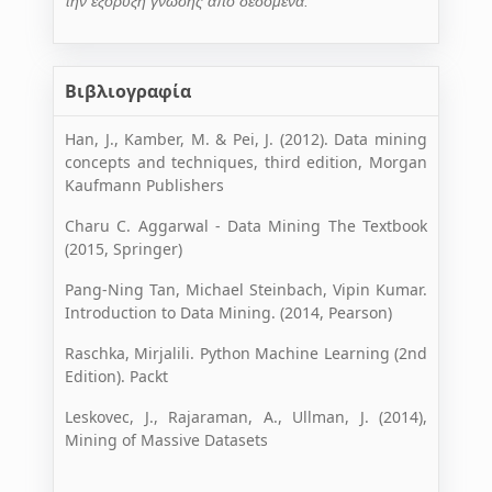
την εξόρυξη γνώσης από δεδομένα.
Βιβλιογραφία
Han, J., Kamber, M. & Pei, J. (2012). Data mining
concepts and techniques, third edition, Morgan
Kaufmann Publishers
Charu C. Aggarwal - Data Mining The Textbook
(2015, Springer)
Pang-Ning Tan, Michael Steinbach, Vipin Kumar.
Introduction to Data Mining. (2014, Pearson)
Raschka, Mirjalili. Python Machine Learning (2nd
Edition). Packt
Leskovec, J., Rajaraman, A., Ullman, J. (2014),
Mining of Massive Datasets