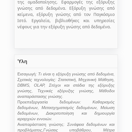
της ομαδοποίησης. Εφαρμογές της εξόρυξης
γνώσης από δεδομένα. Εξόρυξη γνώσης από
κείμενα, εξόρυξη γνώσης από τον Παγκόσμιο
Ιστό. Εργαλεία, βιβλιοθήκες και υπηρεσίες
νέφους για την εξόρυξη γνώσης από δεδομένα.
Ύλη
Εισαγωγή
:
Τι είναι η εξόρυξη γνώσης από δεδομένα,
Σχετικές τεχνολογίες: Στατιστική, Μηχανική Μάθηση,
DBMS
,
OLAP
, Στόχοι και στάδια της εξόρυξης
γνώσης, Τεχνικές εξόρυξης γνώσης, Μέθοδοι
αναπαράστασης γνώσης.
Προεπεξεργασία δεδομένων
:
Καθαρισμός
δεδομένων, Μετασχηματισμός δεδομένων, Μείωση
δεδομένων, Διακριτοποίηση και δημιουργία
ιεραρχιών εννοιών.
Αναπαράσταση γνώσης:
Συνάφεια δεδομένων και
προβλήματος,Γνώσεις υποβάθρου, Μέτρα