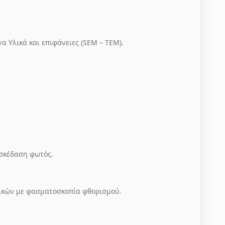
 Υλικά και επιφάνειες (
SEM
–
TEM
).
σκέδαση φωτός.
ικών με φασματοσκοπία φθορισμού.