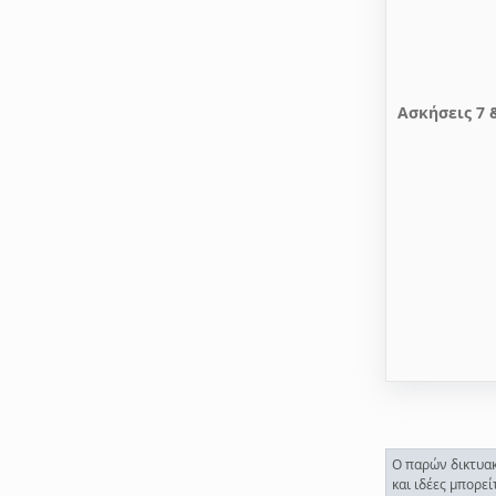
Ασκήσεις 7 
Ο παρών δικτυακ
και ιδέες μπορε