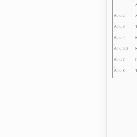
Χ
Ασκ. 2
Ασκ. 3
Ασκ. 4
Ασκ. 5,6
Κ
Ασκ. 7
Ασκ. 8