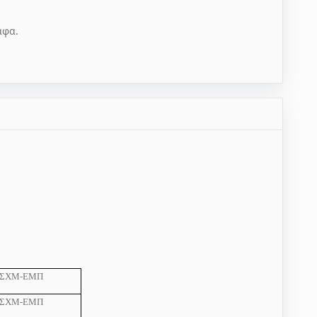
αφα.
ΣΧΜ-ΕΜΠ
ΣΧΜ-ΕΜΠ