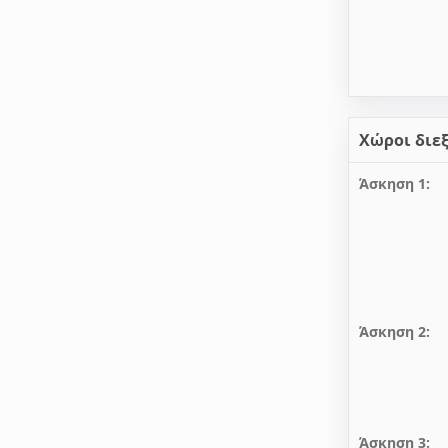
Χώροι διε
Άσκηση 1:
Άσκηση 2:
Άσκηση 3: