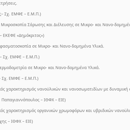
ετρήσεις.
ς– Σχ. ΕΜΦΕ – Ε.Μ.Π.)
 Μικροσκοπία Σάρωσης και Διέλευσης σε Μικρο- και Νανο-δομημένα
– ΕΚΕΦΕ «Δημόκριτος»)
 φασματοσκοπία σε Μικρο- και Νανο-δομημένα Υλικά.
– Σχ. ΕΜΦΕ – Ε.Μ.Π.)
ερμοδομετρία σε Μικρο- και Νανο-δομημένα Υλικά.
– Σχ. ΕΜΦΕ – Ε.Μ.Π.)
ός χαρακτηρισμός νανοϋλικών και νανοσωματιδίων με δυναμική 
Α. Παπαγιαννόπουλος – ΙΘΦΧ – ΕΙΕ)
ός χαρακτηρισμός οργανικών χρωμοφόρων και υβριδικών νανοϋλ
χης – ΙΘΦΧ – ΕΙΕ)