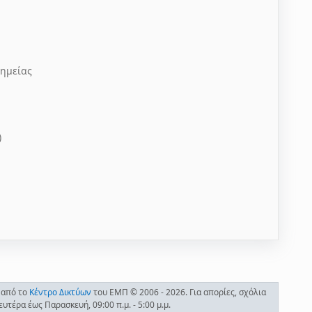
Χημείας
)
 από το
Κέντρο Δικτύων
του ΕΜΠ © 2006 - 2026. Για απορίες, σχόλια
τέρα έως Παρασκευή, 09:00 π.μ. - 5:00 μ.μ.