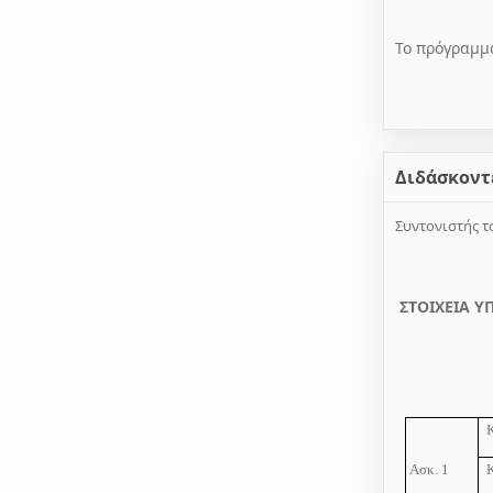
Το πρόγραμμα
Διδάσκοντ
Συντονιστής 
ΣΤΟΙΧΕΙΑ Υ
Ασκ. 1