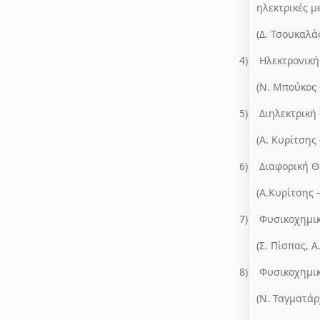
ηλεκτρικές μ
(Δ. Τσουκαλά
4)
Ηλεκτρονική
(Ν. Μπούκος 
5)
Διηλεκτρική
(Α. Κυρίτσης 
6)
Διαφορική Θ
(Α.Κυρίτσης 
7)
Φυσικοχημικ
(Σ. Πίσπας, 
8)
Φυσικοχημικ
(Ν. Ταγματάρ