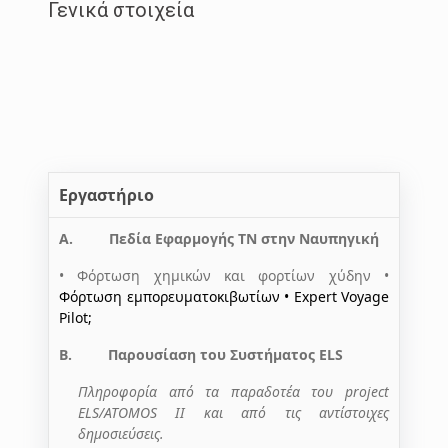
Γενικά στοιχεία
Εργαστήριο
Α.
Πεδία Εφαρμογής ΤΝ στην Ναυπηγική
•
Φόρτωση χημικών και φορτίων χύδην
•
Φόρτωση εμπορευματοκιβωτίων
•
Expert
Voyage
Pilot
;
Β.
Παρουσίαση του Συστήματος
ELS
Πληροφορία από τα παραδοτέα του
project
ELS
/
ATOMOS
II
και από τις αντίστοιχες
δημοσιεύσεις.