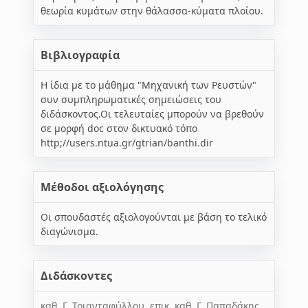
θεωρία κυμάτων στην θάλασσα-κύματα πλοίου.
Βιβλιογραφία
Η ίδια με το μάθημα "Μηχανική των Ρευστών"
συν συμπληρωματικές σημειώσεις του
διδάσκοντος.Οι τελευταίες μπορούν να βρεθούν
σε μορφή doc στον δικτυακό τόπο
http;//users.ntua.gr/gtrian/banthi.dir
Mέθοδοι αξιολόγησης
Οι σπουδαστές αξιολογούνται με βάση το τελικό
διαγώνισμα.
Διδάσκοντες
καθ. Γ. Τριανταφύλλου, επικ. καθ. Γ. Παπαδάκης