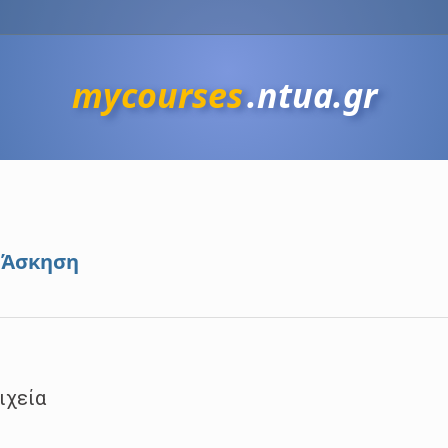
mycourses
.ntua.gr
 Άσκηση
ιχεία