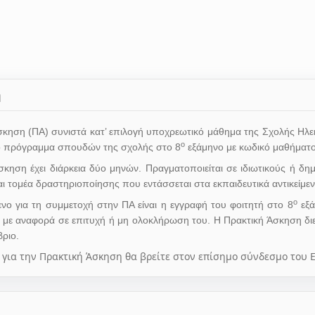
ή
κηση (ΠΑ) συνιστά κατ’ επιλογή υποχρεωτικό μάθημα της Σχολής Η
ο
ο πρόγραμμα σπουδών της σχολής στο 8
εξάμηνο με κωδικό μαθήματο
κηση έχει διάρκεια δύο μηνών. Πραγματοποιείται σε ιδιωτικούς ή δη
και τομέα δραστηριοποίησης που εντάσσεται στα εκπαιδευτικά αντικείμε
ο
νο για τη συμμετοχή στην ΠΑ είναι η εγγραφή του φοιτητή στο 8
εξά
 με αναφορά σε επιτυχή ή μη ολοκλήρωση του. Η Πρακτική Άσκηση διε
ριο.
για την Πρακτική Άσκηση θα βρείτε στον επίσημο σύνδεσμο του ΕΜΠ