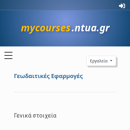
mycourses
.ntua.gr
Εργαλεία
Γεωδαιτικές Εφαρμογές
Γενικά στοιχεία