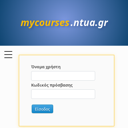
mycourses
.ntua.gr
Όνομα χρήστη
Κωδικός πρόσβασης