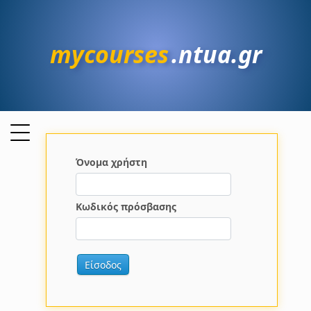
mycourses
.ntua.gr
Όνομα χρήστη
Κωδικός πρόσβασης