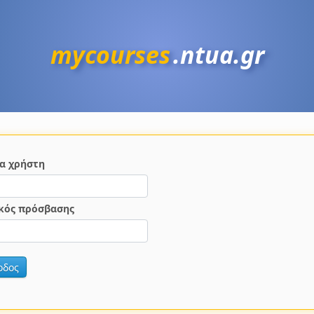
mycourses
.ntua.gr
α χρήστη
κός πρόσβασης