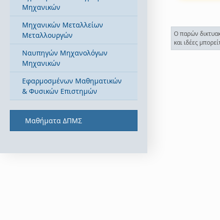
Μηχανικών
Μηχανικών Μεταλλείων
Ο παρών δικτυακ
Μεταλλουργών
και ιδέες μπορε
Ναυπηγών Μηχανολόγων
Μηχανικών
Εφαρμοσμένων Μαθηματικών
& Φυσικών Επιστημών
Μαθήματα ΔΠΜΣ