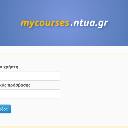
mycourses
.ntua.gr
α χρήστη
κός πρόσβασης