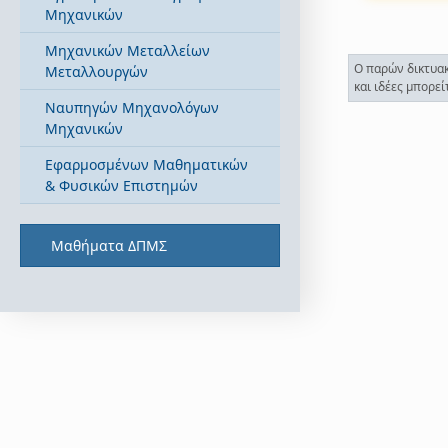
Μηχανικών
Μηχανικών Μεταλλείων
Ο παρών δικτυακ
Μεταλλουργών
και ιδέες μπορε
Ναυπηγών Μηχανολόγων
Μηχανικών
Εφαρμοσμένων Μαθηματικών
& Φυσικών Επιστημών
Μαθήματα ΔΠΜΣ