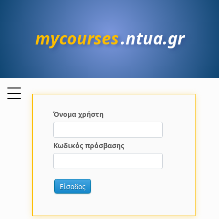
mycourses
.ntua.gr
Όνομα χρήστη
Κωδικός πρόσβασης