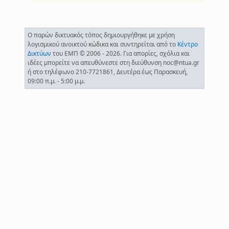
Ο παρών δικτυακός τόπος δημιουργήθηκε με χρήση
λογισμικού ανοικτού κώδικα και συντηρείται από το
Κέντρο
Δικτύων
του ΕΜΠ © 2006 - 2026. Για απορίες, σχόλια και
ιδέες μπορείτε να απευθύνεστε στη διεύθυνση noc@ntua.gr
ή στο τηλέφωνο 210-7721861, Δευτέρα έως Παρασκευή,
09:00 π.μ. - 5:00 μ.μ.